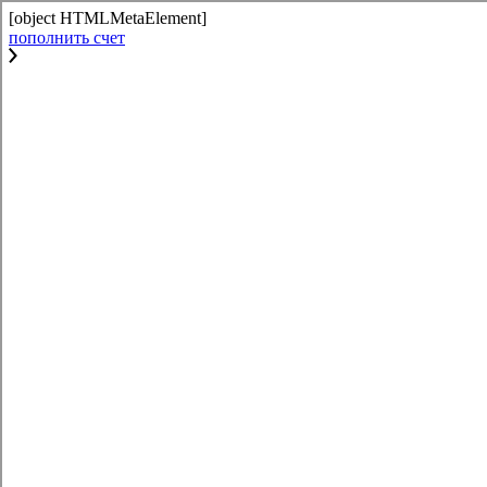
[object HTMLMetaElement]
пополнить счет