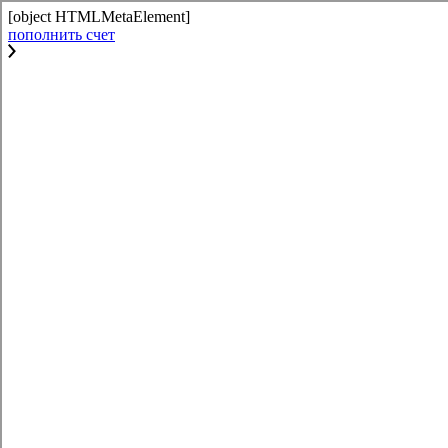
[object HTMLMetaElement]
пополнить счет