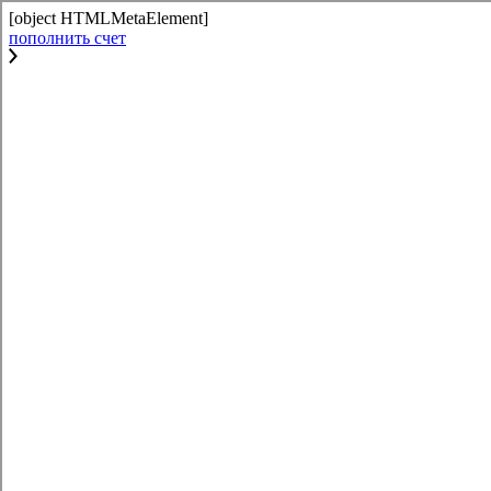
[object HTMLMetaElement]
пополнить счет