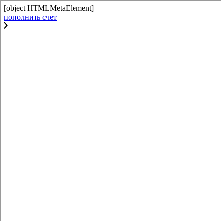
[object HTMLMetaElement]
пополнить счет