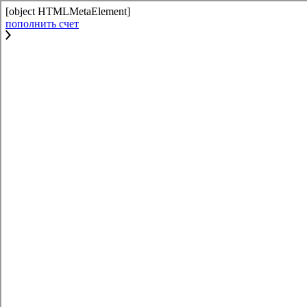
[object HTMLMetaElement]
пополнить счет