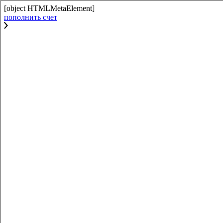
[object HTMLMetaElement]
пополнить счет