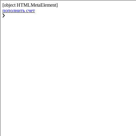
[object HTMLMetaElement]
пополнить счет