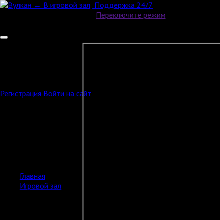
← В игровой зал
Поддержка 24/7
Вы играете в демо-режиме.
Переключите режим
и выигрывайте 
Регистрация
Вы играете
в демо режиме
Выигрывать реальные деньги
вы сможете после регистрации.
Регистрация
Войти на сайт
Или войти через:
Главная
Игровой зал
Mermaid's Gold