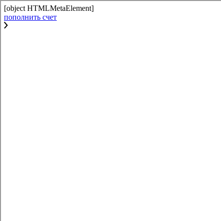
[object HTMLMetaElement]
пополнить счет