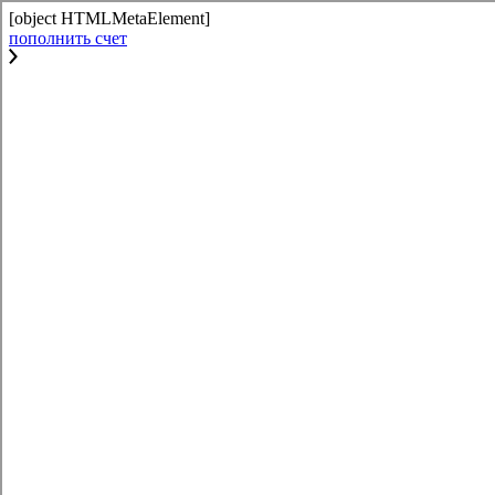
[object HTMLMetaElement]
пополнить счет