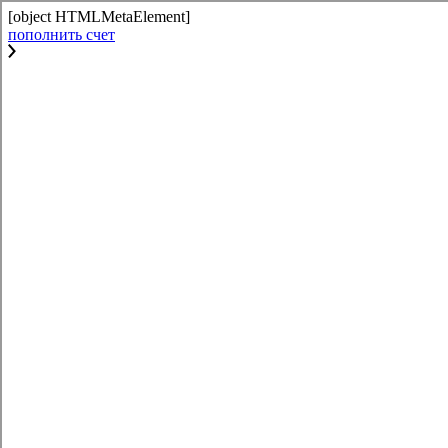
[object HTMLMetaElement]
пополнить счет