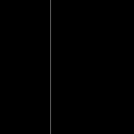
Jimi Hendrix