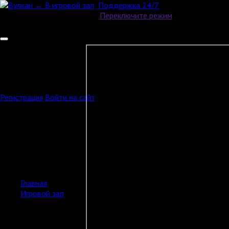
← В игровой зал
Поддержка 24/7
Вы играете в демо-режиме.
Переключите режим
и выигрывайте 
Регистрация
Вы играете
в демо режиме
Выигрывать реальные деньги
вы сможете после регистрации.
Регистрация
Войти на сайт
Или войти через:
Главная
Игровой зал
Jimi Hendrix