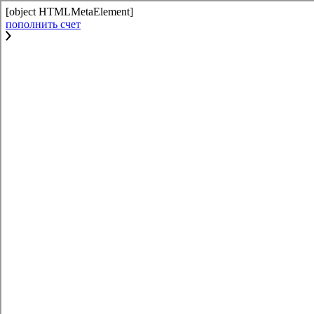
[object HTMLMetaElement]
пополнить счет