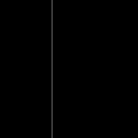
Fenix Play 27