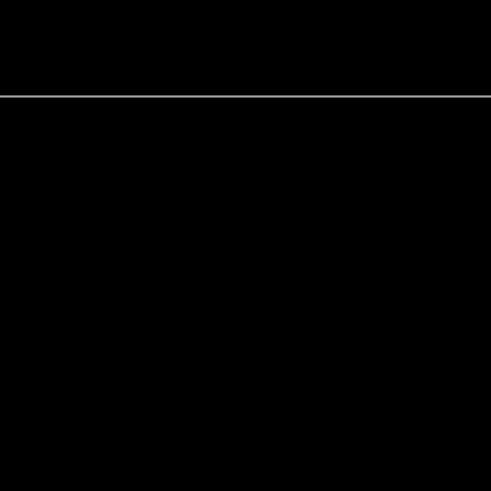
реальные деньги.