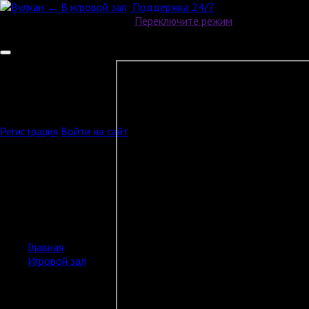
← В игровой зал
Поддержка 24/7
Вы играете в демо-режиме.
Переключите режим
и выигрывайте 
Регистрация
Вы играете
в демо режиме
Выигрывать реальные деньги
вы сможете после регистрации.
Регистрация
Войти на сайт
Или войти через:
Главная
Игровой зал
Fenix Play 27