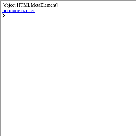
[object HTMLMetaElement]
пополнить счет