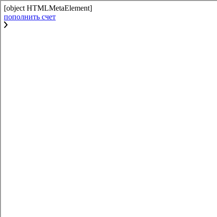
[object HTMLMetaElement]
пополнить счет