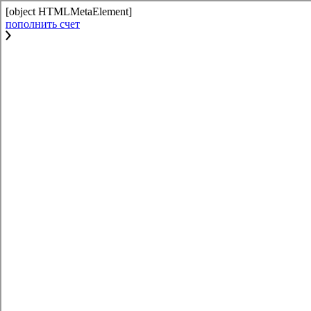
[object HTMLMetaElement]
пополнить счет