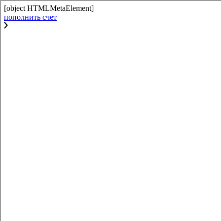
[object HTMLMetaElement]
пополнить счет