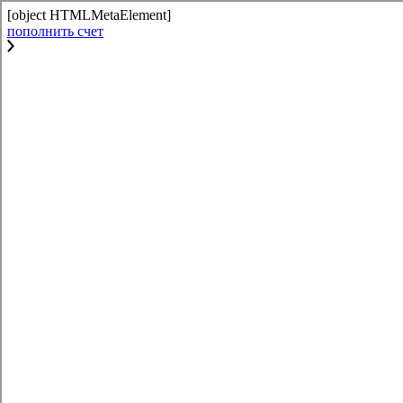
[object HTMLMetaElement]
пополнить счет