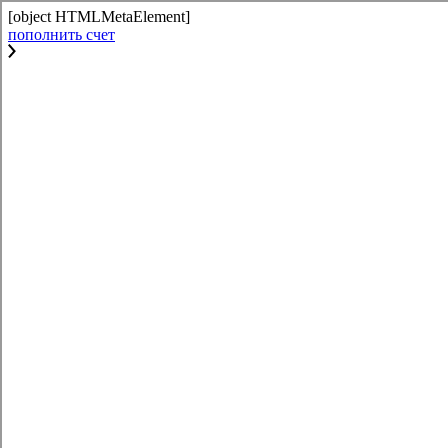
[object HTMLMetaElement]
пополнить счет